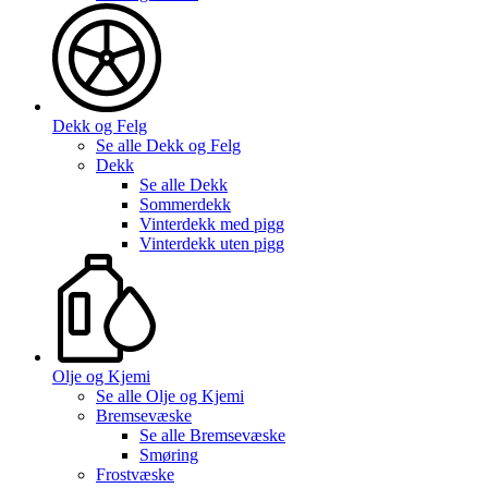
Dekk og Felg
Se alle
Dekk og Felg
Dekk
Se alle
Dekk
Sommerdekk
Vinterdekk med pigg
Vinterdekk uten pigg
Olje og Kjemi
Se alle
Olje og Kjemi
Bremsevæske
Se alle
Bremsevæske
Smøring
Frostvæske