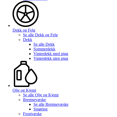
Dekk og Felg
Se alle
Dekk og Felg
Dekk
Se alle
Dekk
Sommerdekk
Vinterdekk med pigg
Vinterdekk uten pigg
Olje og Kjemi
Se alle
Olje og Kjemi
Bremsevæske
Se alle
Bremsevæske
Smøring
Frostvæske