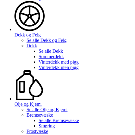
Dekk og Felg
Se alle
Dekk og Felg
Dekk
Se alle
Dekk
Sommerdekk
Vinterdekk med pigg
Vinterdekk uten pigg
Olje og Kjemi
Se alle
Olje og Kjemi
Bremsevæske
Se alle
Bremsevæske
Smøring
Frostvæske