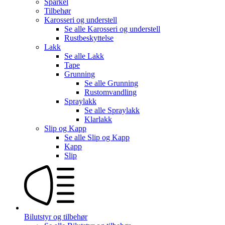
Sparkel
Tilbehør
Karosseri og understell
Se alle
Karosseri og understell
Rustbeskyttelse
Lakk
Se alle
Lakk
Tape
Grunning
Se alle
Grunning
Rustomvandling
Spraylakk
Se alle
Spraylakk
Klarlakk
Slip og Kapp
Se alle
Slip og Kapp
Kapp
Slip
Bilutstyr og tilbehør