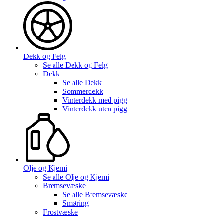
Dekk og Felg
Se alle
Dekk og Felg
Dekk
Se alle
Dekk
Sommerdekk
Vinterdekk med pigg
Vinterdekk uten pigg
Olje og Kjemi
Se alle
Olje og Kjemi
Bremsevæske
Se alle
Bremsevæske
Smøring
Frostvæske