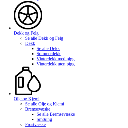
Dekk og Felg
Se alle
Dekk og Felg
Dekk
Se alle
Dekk
Sommerdekk
Vinterdekk med pigg
Vinterdekk uten pigg
Olje og Kjemi
Se alle
Olje og Kjemi
Bremsevæske
Se alle
Bremsevæske
Smøring
Frostvæske