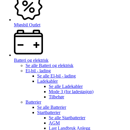
Mjøsbil Outlet
Batteri og elektrisk
Se alle
Batteri og elektrisk
El-bil - lading
Se alle
El-bil - lading
Ladekabler
Se alle
Ladekabler
Mode 3 (for ladestasjon)
Tilbehør
Batterier
Se alle
Batterier
Startbatterier
Se alle
Startbatterier
AGM
Last Landbruk Anlegg