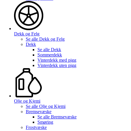
Dekk og Felg
Se alle
Dekk og Felg
Dekk
Se alle
Dekk
Sommerdekk
Vinterdekk med pigg
Vinterdekk uten pigg
Olje og Kjemi
Se alle
Olje og Kjemi
Bremsevæske
Se alle
Bremsevæske
Smøring
Frostvæske