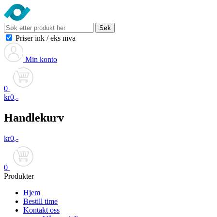
Søk
Priser ink
/
eks mva
Min konto
0
kr
0
,-
Handlekurv
kr
0
,-
0
Produkter
Hjem
Bestill time
Kontakt oss