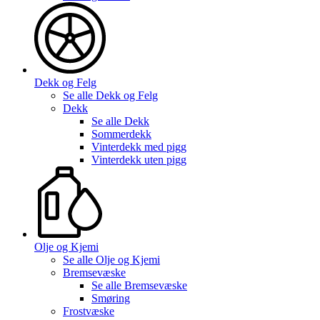
Dekk og Felg
Se alle
Dekk og Felg
Dekk
Se alle
Dekk
Sommerdekk
Vinterdekk med pigg
Vinterdekk uten pigg
Olje og Kjemi
Se alle
Olje og Kjemi
Bremsevæske
Se alle
Bremsevæske
Smøring
Frostvæske