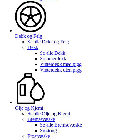
Dekk og Felg
Se alle
Dekk og Felg
Dekk
Se alle
Dekk
Sommerdekk
Vinterdekk med pigg
Vinterdekk uten pigg
Olje og Kjemi
Se alle
Olje og Kjemi
Bremsevæske
Se alle
Bremsevæske
Smøring
Frostvæske