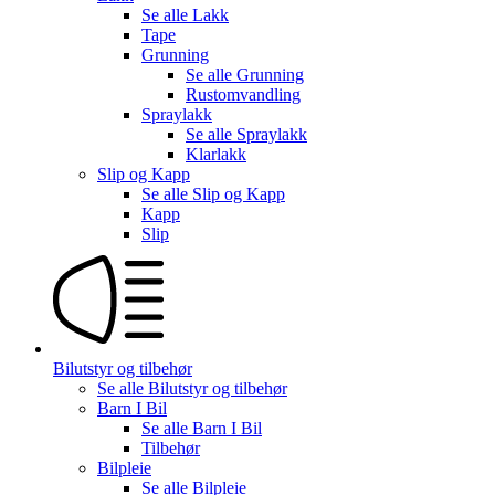
Se alle
Lakk
Tape
Grunning
Se alle
Grunning
Rustomvandling
Spraylakk
Se alle
Spraylakk
Klarlakk
Slip og Kapp
Se alle
Slip og Kapp
Kapp
Slip
Bilutstyr og tilbehør
Se alle
Bilutstyr og tilbehør
Barn I Bil
Se alle
Barn I Bil
Tilbehør
Bilpleie
Se alle
Bilpleie