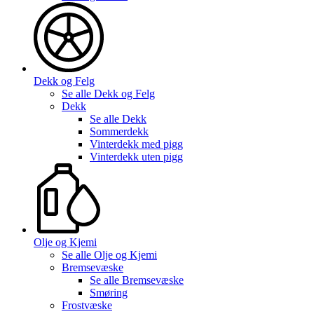
Dekk og Felg
Se alle
Dekk og Felg
Dekk
Se alle
Dekk
Sommerdekk
Vinterdekk med pigg
Vinterdekk uten pigg
Olje og Kjemi
Se alle
Olje og Kjemi
Bremsevæske
Se alle
Bremsevæske
Smøring
Frostvæske