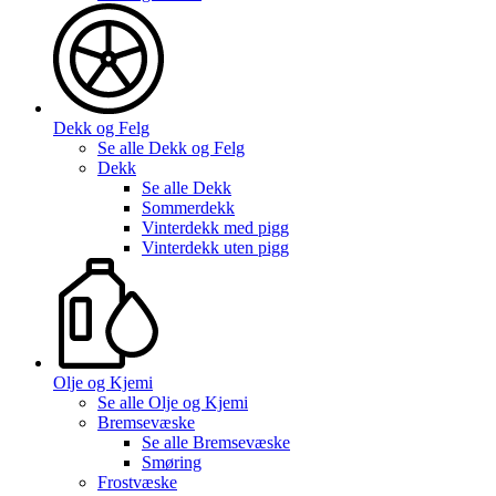
Dekk og Felg
Se alle
Dekk og Felg
Dekk
Se alle
Dekk
Sommerdekk
Vinterdekk med pigg
Vinterdekk uten pigg
Olje og Kjemi
Se alle
Olje og Kjemi
Bremsevæske
Se alle
Bremsevæske
Smøring
Frostvæske