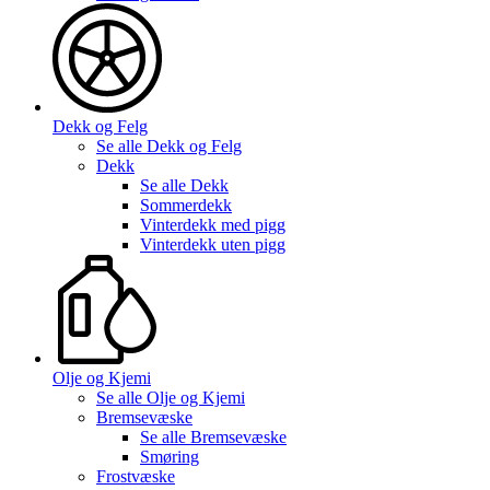
Dekk og Felg
Se alle
Dekk og Felg
Dekk
Se alle
Dekk
Sommerdekk
Vinterdekk med pigg
Vinterdekk uten pigg
Olje og Kjemi
Se alle
Olje og Kjemi
Bremsevæske
Se alle
Bremsevæske
Smøring
Frostvæske