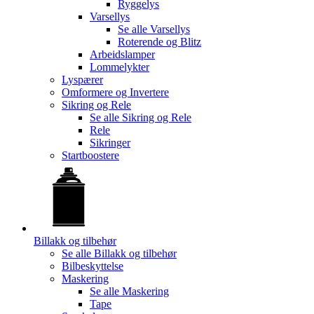
Ryggelys
Varsellys
Se alle
Varsellys
Roterende og Blitz
Arbeidslamper
Lommelykter
Lyspærer
Omformere og Invertere
Sikring og Rele
Se alle
Sikring og Rele
Rele
Sikringer
Startboostere
Billakk og tilbehør
Se alle
Billakk og tilbehør
Bilbeskyttelse
Maskering
Se alle
Maskering
Tape