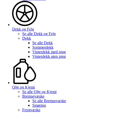
Dekk og Felg
Se alle
Dekk og Felg
Dekk
Se alle
Dekk
Sommerdekk
Vinterdekk med pigg
Vinterdekk uten pigg
Olje og Kjemi
Se alle
Olje og Kjemi
Bremsevæske
Se alle
Bremsevæske
Smøring
Frostvæske