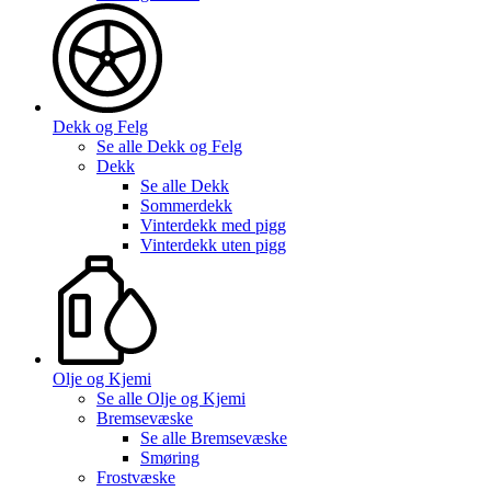
Dekk og Felg
Se alle
Dekk og Felg
Dekk
Se alle
Dekk
Sommerdekk
Vinterdekk med pigg
Vinterdekk uten pigg
Olje og Kjemi
Se alle
Olje og Kjemi
Bremsevæske
Se alle
Bremsevæske
Smøring
Frostvæske