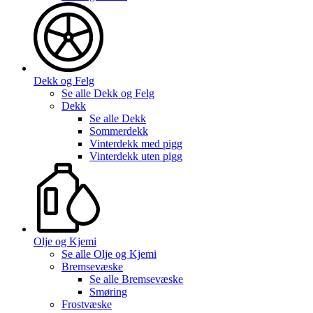
Dekk og Felg
Se alle
Dekk og Felg
Dekk
Se alle
Dekk
Sommerdekk
Vinterdekk med pigg
Vinterdekk uten pigg
Olje og Kjemi
Se alle
Olje og Kjemi
Bremsevæske
Se alle
Bremsevæske
Smøring
Frostvæske