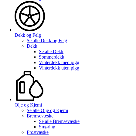
Dekk og Felg
Se alle
Dekk og Felg
Dekk
Se alle
Dekk
Sommerdekk
Vinterdekk med pigg
Vinterdekk uten pigg
Olje og Kjemi
Se alle
Olje og Kjemi
Bremsevæske
Se alle
Bremsevæske
Smøring
Frostvæske