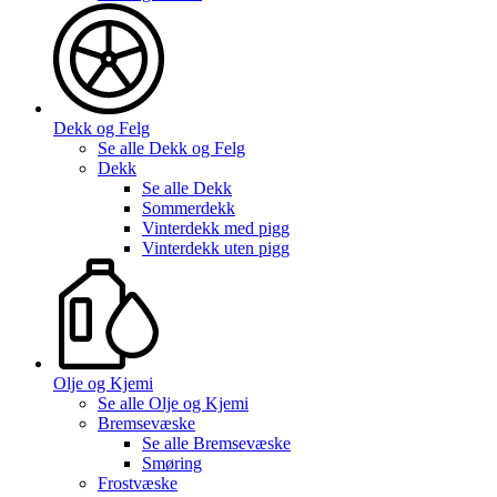
Dekk og Felg
Se alle
Dekk og Felg
Dekk
Se alle
Dekk
Sommerdekk
Vinterdekk med pigg
Vinterdekk uten pigg
Olje og Kjemi
Se alle
Olje og Kjemi
Bremsevæske
Se alle
Bremsevæske
Smøring
Frostvæske