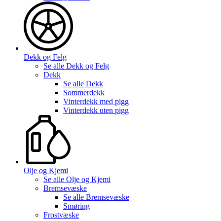
Dekk og Felg
Se alle
Dekk og Felg
Dekk
Se alle
Dekk
Sommerdekk
Vinterdekk med pigg
Vinterdekk uten pigg
Olje og Kjemi
Se alle
Olje og Kjemi
Bremsevæske
Se alle
Bremsevæske
Smøring
Frostvæske