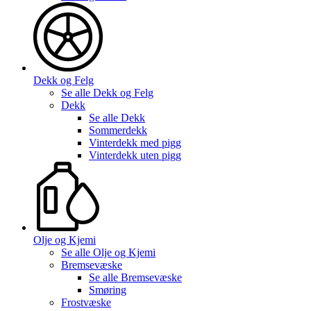
Dekk og Felg
Se alle
Dekk og Felg
Dekk
Se alle
Dekk
Sommerdekk
Vinterdekk med pigg
Vinterdekk uten pigg
Olje og Kjemi
Se alle
Olje og Kjemi
Bremsevæske
Se alle
Bremsevæske
Smøring
Frostvæske