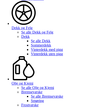
Dekk og Felg
Se alle
Dekk og Felg
Dekk
Se alle
Dekk
Sommerdekk
Vinterdekk med pigg
Vinterdekk uten pigg
Olje og Kjemi
Se alle
Olje og Kjemi
Bremsevæske
Se alle
Bremsevæske
Smøring
Frostvæske