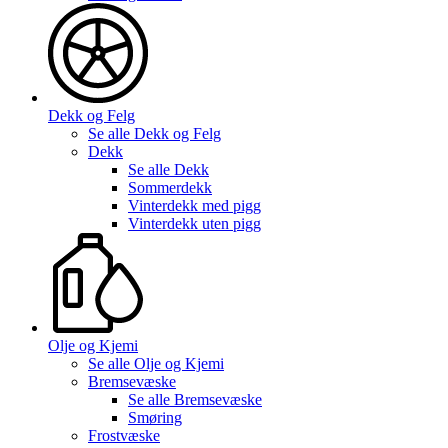
Dekk og Felg
Se alle
Dekk og Felg
Dekk
Se alle
Dekk
Sommerdekk
Vinterdekk med pigg
Vinterdekk uten pigg
Olje og Kjemi
Se alle
Olje og Kjemi
Bremsevæske
Se alle
Bremsevæske
Smøring
Frostvæske