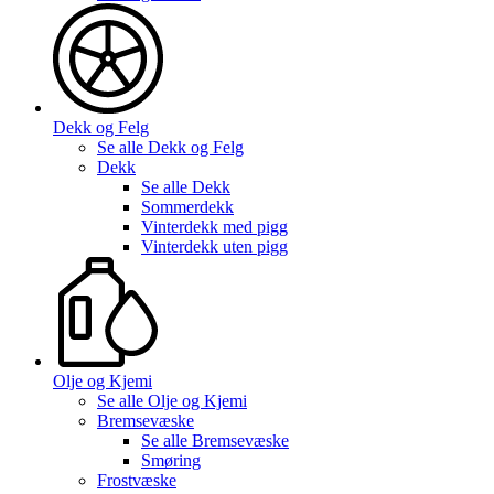
Dekk og Felg
Se alle
Dekk og Felg
Dekk
Se alle
Dekk
Sommerdekk
Vinterdekk med pigg
Vinterdekk uten pigg
Olje og Kjemi
Se alle
Olje og Kjemi
Bremsevæske
Se alle
Bremsevæske
Smøring
Frostvæske