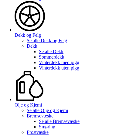
Dekk og Felg
Se alle
Dekk og Felg
Dekk
Se alle
Dekk
Sommerdekk
Vinterdekk med pigg
Vinterdekk uten pigg
Olje og Kjemi
Se alle
Olje og Kjemi
Bremsevæske
Se alle
Bremsevæske
Smøring
Frostvæske