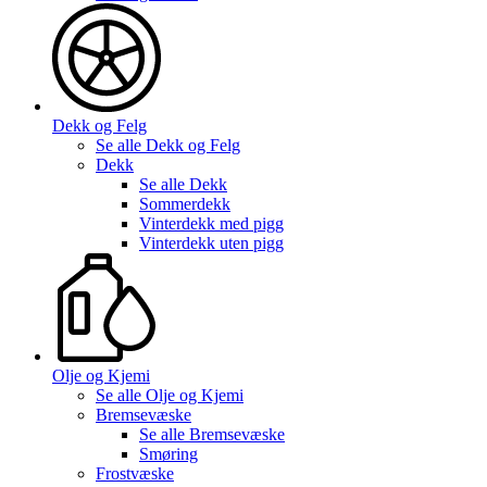
Dekk og Felg
Se alle
Dekk og Felg
Dekk
Se alle
Dekk
Sommerdekk
Vinterdekk med pigg
Vinterdekk uten pigg
Olje og Kjemi
Se alle
Olje og Kjemi
Bremsevæske
Se alle
Bremsevæske
Smøring
Frostvæske