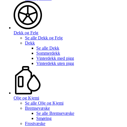
Dekk og Felg
Se alle
Dekk og Felg
Dekk
Se alle
Dekk
Sommerdekk
Vinterdekk med pigg
Vinterdekk uten pigg
Olje og Kjemi
Se alle
Olje og Kjemi
Bremsevæske
Se alle
Bremsevæske
Smøring
Frostvæske