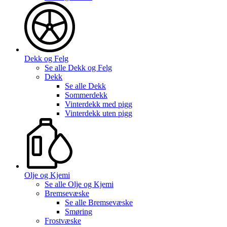
Dekk og Felg
Se alle
Dekk og Felg
Dekk
Se alle
Dekk
Sommerdekk
Vinterdekk med pigg
Vinterdekk uten pigg
Olje og Kjemi
Se alle
Olje og Kjemi
Bremsevæske
Se alle
Bremsevæske
Smøring
Frostvæske