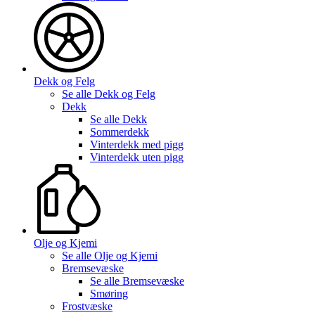
Dekk og Felg
Se alle
Dekk og Felg
Dekk
Se alle
Dekk
Sommerdekk
Vinterdekk med pigg
Vinterdekk uten pigg
Olje og Kjemi
Se alle
Olje og Kjemi
Bremsevæske
Se alle
Bremsevæske
Smøring
Frostvæske