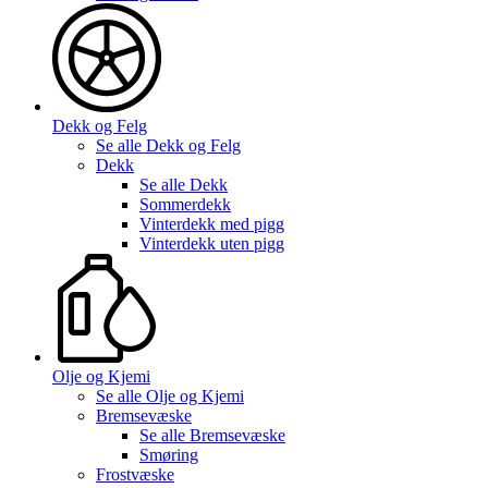
Dekk og Felg
Se alle
Dekk og Felg
Dekk
Se alle
Dekk
Sommerdekk
Vinterdekk med pigg
Vinterdekk uten pigg
Olje og Kjemi
Se alle
Olje og Kjemi
Bremsevæske
Se alle
Bremsevæske
Smøring
Frostvæske