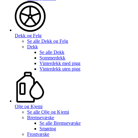
Dekk og Felg
Se alle
Dekk og Felg
Dekk
Se alle
Dekk
Sommerdekk
Vinterdekk med pigg
Vinterdekk uten pigg
Olje og Kjemi
Se alle
Olje og Kjemi
Bremsevæske
Se alle
Bremsevæske
Smøring
Frostvæske