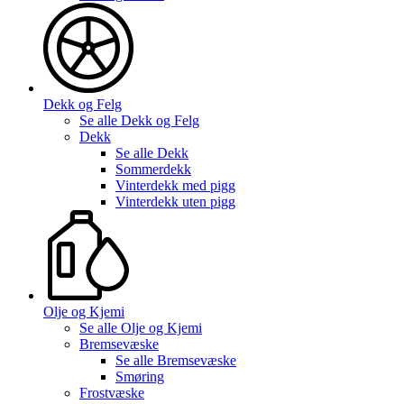
Dekk og Felg
Se alle
Dekk og Felg
Dekk
Se alle
Dekk
Sommerdekk
Vinterdekk med pigg
Vinterdekk uten pigg
Olje og Kjemi
Se alle
Olje og Kjemi
Bremsevæske
Se alle
Bremsevæske
Smøring
Frostvæske