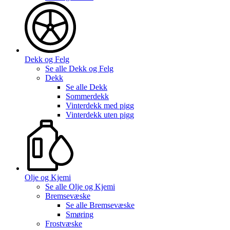
Dekk og Felg
Se alle
Dekk og Felg
Dekk
Se alle
Dekk
Sommerdekk
Vinterdekk med pigg
Vinterdekk uten pigg
Olje og Kjemi
Se alle
Olje og Kjemi
Bremsevæske
Se alle
Bremsevæske
Smøring
Frostvæske