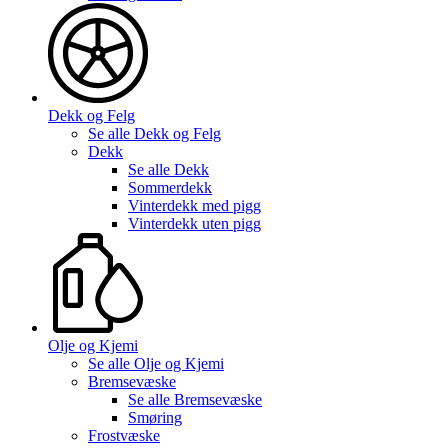
Dekk og Felg
Se alle
Dekk og Felg
Dekk
Se alle
Dekk
Sommerdekk
Vinterdekk med pigg
Vinterdekk uten pigg
Olje og Kjemi
Se alle
Olje og Kjemi
Bremsevæske
Se alle
Bremsevæske
Smøring
Frostvæske