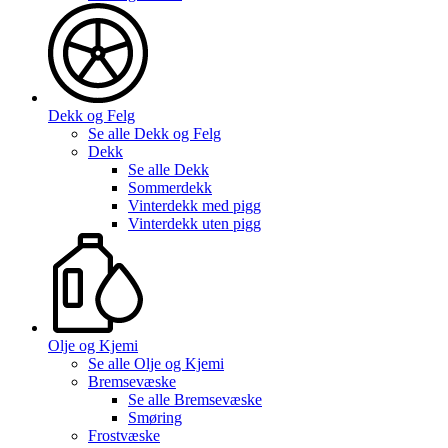
Dekk og Felg
Se alle
Dekk og Felg
Dekk
Se alle
Dekk
Sommerdekk
Vinterdekk med pigg
Vinterdekk uten pigg
Olje og Kjemi
Se alle
Olje og Kjemi
Bremsevæske
Se alle
Bremsevæske
Smøring
Frostvæske