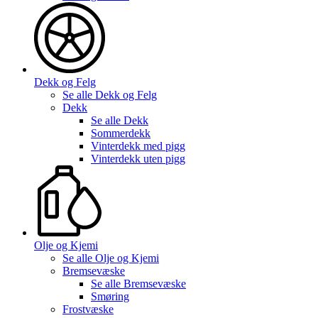
Dekk og Felg
Se alle
Dekk og Felg
Dekk
Se alle
Dekk
Sommerdekk
Vinterdekk med pigg
Vinterdekk uten pigg
Olje og Kjemi
Se alle
Olje og Kjemi
Bremsevæske
Se alle
Bremsevæske
Smøring
Frostvæske