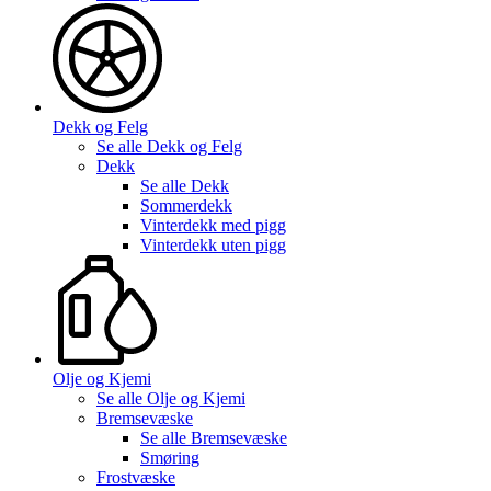
Dekk og Felg
Se alle
Dekk og Felg
Dekk
Se alle
Dekk
Sommerdekk
Vinterdekk med pigg
Vinterdekk uten pigg
Olje og Kjemi
Se alle
Olje og Kjemi
Bremsevæske
Se alle
Bremsevæske
Smøring
Frostvæske