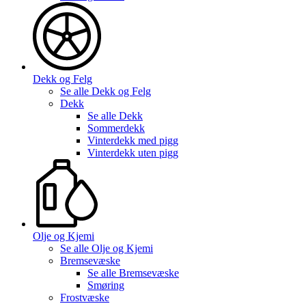
Dekk og Felg
Se alle
Dekk og Felg
Dekk
Se alle
Dekk
Sommerdekk
Vinterdekk med pigg
Vinterdekk uten pigg
Olje og Kjemi
Se alle
Olje og Kjemi
Bremsevæske
Se alle
Bremsevæske
Smøring
Frostvæske