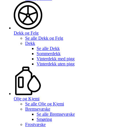
Dekk og Felg
Se alle
Dekk og Felg
Dekk
Se alle
Dekk
Sommerdekk
Vinterdekk med pigg
Vinterdekk uten pigg
Olje og Kjemi
Se alle
Olje og Kjemi
Bremsevæske
Se alle
Bremsevæske
Smøring
Frostvæske