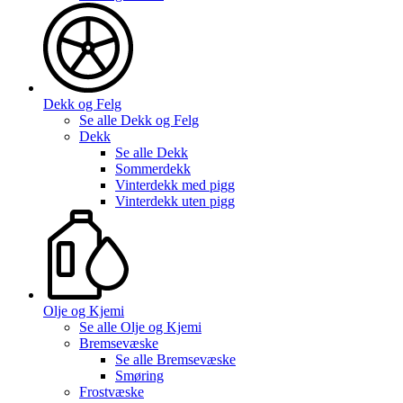
Dekk og Felg
Se alle
Dekk og Felg
Dekk
Se alle
Dekk
Sommerdekk
Vinterdekk med pigg
Vinterdekk uten pigg
Olje og Kjemi
Se alle
Olje og Kjemi
Bremsevæske
Se alle
Bremsevæske
Smøring
Frostvæske