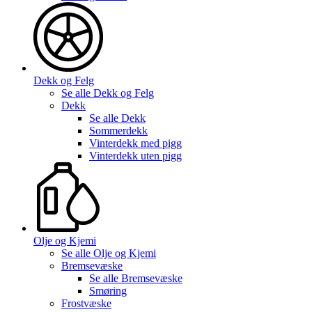
Dekk og Felg
Se alle
Dekk og Felg
Dekk
Se alle
Dekk
Sommerdekk
Vinterdekk med pigg
Vinterdekk uten pigg
Olje og Kjemi
Se alle
Olje og Kjemi
Bremsevæske
Se alle
Bremsevæske
Smøring
Frostvæske