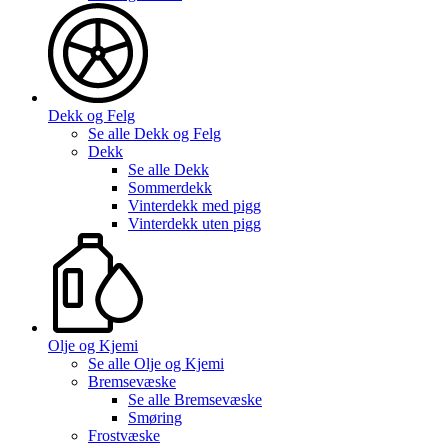
Dekk og Felg
Se alle
Dekk og Felg
Dekk
Se alle
Dekk
Sommerdekk
Vinterdekk med pigg
Vinterdekk uten pigg
Olje og Kjemi
Se alle
Olje og Kjemi
Bremsevæske
Se alle
Bremsevæske
Smøring
Frostvæske