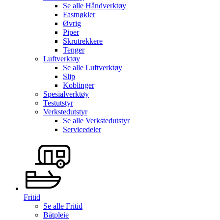
Se alle
Håndverktøy
Fastnøkler
Øvrig
Piper
Skrutrekkere
Tenger
Luftverktøy
Se alle
Luftverktøy
Slip
Koblinger
Spesialverktøy
Testutstyr
Verkstedutstyr
Se alle
Verkstedutstyr
Servicedeler
Fritid
Se alle
Fritid
Båtpleie