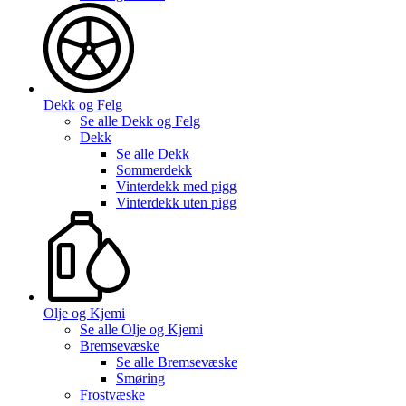
Dekk og Felg
Se alle
Dekk og Felg
Dekk
Se alle
Dekk
Sommerdekk
Vinterdekk med pigg
Vinterdekk uten pigg
Olje og Kjemi
Se alle
Olje og Kjemi
Bremsevæske
Se alle
Bremsevæske
Smøring
Frostvæske