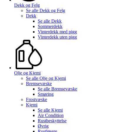
Dekk og Felg
Se alle
Dekk og Felg
Dekk
Se alle
Dekk
Sommerdekk
Vinterdekk med pigg
Vinterdekk uten pigg
Olje og Kjemi
Se alle
Olje og Kjemi
Bremsevæske
Se alle
Bremsevæske
Smøring
Frostvæske
Kjemi
Se alle
Kjemi
Air Condition
Rustbeskyttelse
Øvrig
Rustløsere