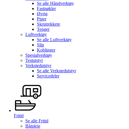
Se alle
Håndverktøy
Fastnøkler
Øvrig
Piper
Skrutrekkere
Tenger
Luftverktøy
Se alle
Luftverktøy
Slip
Koblinger
Spesialverktøy
Testutstyr
Verkstedutstyr
Se alle
Verkstedutstyr
Servicedeler
Fritid
Se alle
Fritid
Båtpleie