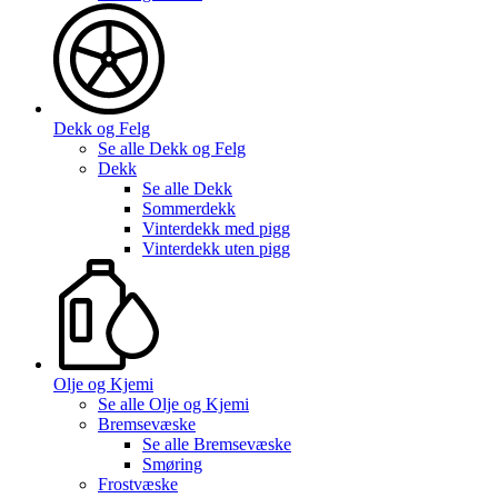
Dekk og Felg
Se alle
Dekk og Felg
Dekk
Se alle
Dekk
Sommerdekk
Vinterdekk med pigg
Vinterdekk uten pigg
Olje og Kjemi
Se alle
Olje og Kjemi
Bremsevæske
Se alle
Bremsevæske
Smøring
Frostvæske