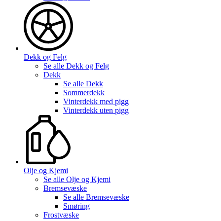
Dekk og Felg
Se alle
Dekk og Felg
Dekk
Se alle
Dekk
Sommerdekk
Vinterdekk med pigg
Vinterdekk uten pigg
Olje og Kjemi
Se alle
Olje og Kjemi
Bremsevæske
Se alle
Bremsevæske
Smøring
Frostvæske