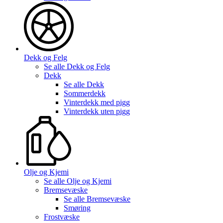
Dekk og Felg
Se alle
Dekk og Felg
Dekk
Se alle
Dekk
Sommerdekk
Vinterdekk med pigg
Vinterdekk uten pigg
Olje og Kjemi
Se alle
Olje og Kjemi
Bremsevæske
Se alle
Bremsevæske
Smøring
Frostvæske