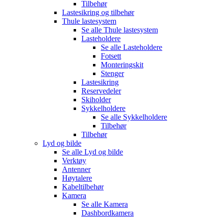
Tilbehør
Lastesikring og tilbehør
Thule lastesystem
Se alle
Thule lastesystem
Lasteholdere
Se alle
Lasteholdere
Fotsett
Monteringskit
Stenger
Lastesikring
Reservedeler
Skiholder
Sykkelholdere
Se alle
Sykkelholdere
Tilbehør
Tilbehør
Lyd og bilde
Se alle
Lyd og bilde
Verktøy
Antenner
Høytalere
Kabeltilbehør
Kamera
Se alle
Kamera
Dashbordkamera