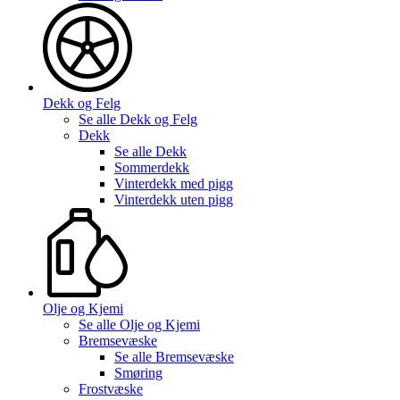
Dekk og Felg
Se alle
Dekk og Felg
Dekk
Se alle
Dekk
Sommerdekk
Vinterdekk med pigg
Vinterdekk uten pigg
Olje og Kjemi
Se alle
Olje og Kjemi
Bremsevæske
Se alle
Bremsevæske
Smøring
Frostvæske