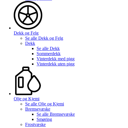
Dekk og Felg
Se alle
Dekk og Felg
Dekk
Se alle
Dekk
Sommerdekk
Vinterdekk med pigg
Vinterdekk uten pigg
Olje og Kjemi
Se alle
Olje og Kjemi
Bremsevæske
Se alle
Bremsevæske
Smøring
Frostvæske