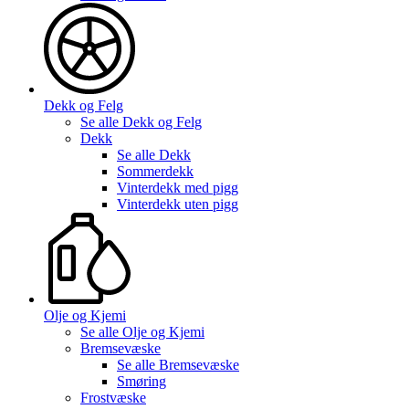
Dekk og Felg
Se alle
Dekk og Felg
Dekk
Se alle
Dekk
Sommerdekk
Vinterdekk med pigg
Vinterdekk uten pigg
Olje og Kjemi
Se alle
Olje og Kjemi
Bremsevæske
Se alle
Bremsevæske
Smøring
Frostvæske