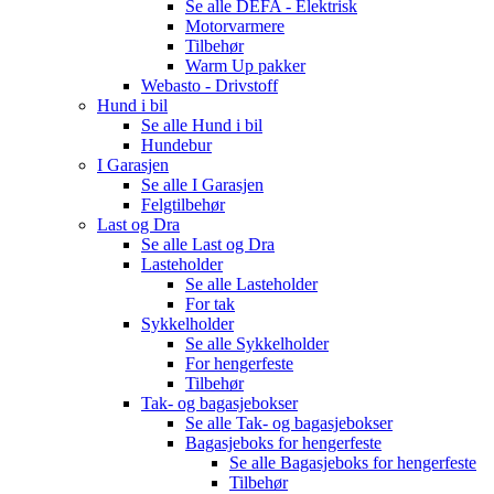
Se alle
DEFA - Elektrisk
Motorvarmere
Tilbehør
Warm Up pakker
Webasto - Drivstoff
Hund i bil
Se alle
Hund i bil
Hundebur
I Garasjen
Se alle
I Garasjen
Felgtilbehør
Last og Dra
Se alle
Last og Dra
Lasteholder
Se alle
Lasteholder
For tak
Sykkelholder
Se alle
Sykkelholder
For hengerfeste
Tilbehør
Tak- og bagasjebokser
Se alle
Tak- og bagasjebokser
Bagasjeboks for hengerfeste
Se alle
Bagasjeboks for hengerfeste
Tilbehør