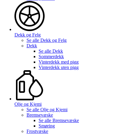
Dekk og Felg
Se alle
Dekk og Felg
Dekk
Se alle
Dekk
Sommerdekk
Vinterdekk med pigg
Vinterdekk uten pigg
Olje og Kjemi
Se alle
Olje og Kjemi
Bremsevæske
Se alle
Bremsevæske
Smøring
Frostvæske