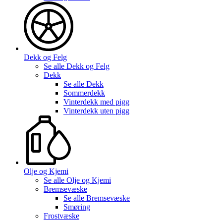
Dekk og Felg
Se alle
Dekk og Felg
Dekk
Se alle
Dekk
Sommerdekk
Vinterdekk med pigg
Vinterdekk uten pigg
Olje og Kjemi
Se alle
Olje og Kjemi
Bremsevæske
Se alle
Bremsevæske
Smøring
Frostvæske