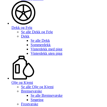
Dekk og Felg
Se alle
Dekk og Felg
Dekk
Se alle
Dekk
Sommerdekk
Vinterdekk med pigg
Vinterdekk uten pigg
Olje og Kjemi
Se alle
Olje og Kjemi
Bremsevæske
Se alle
Bremsevæske
Smøring
Frostvæske