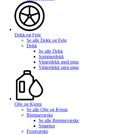
Dekk og Felg
Se alle
Dekk og Felg
Dekk
Se alle
Dekk
Sommerdekk
Vinterdekk med pigg
Vinterdekk uten pigg
Olje og Kjemi
Se alle
Olje og Kjemi
Bremsevæske
Se alle
Bremsevæske
Smøring
Frostvæske